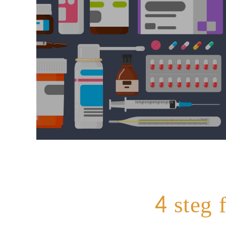
4 steg f