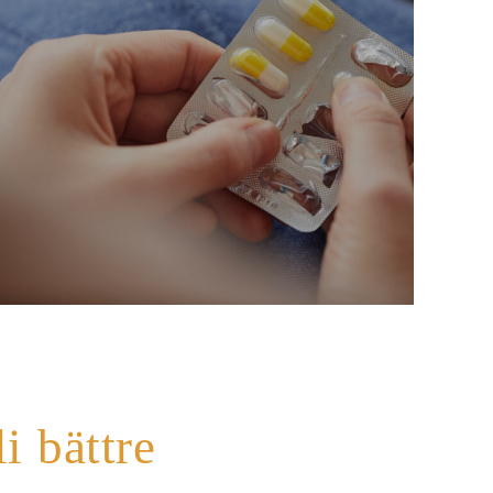
li bättre