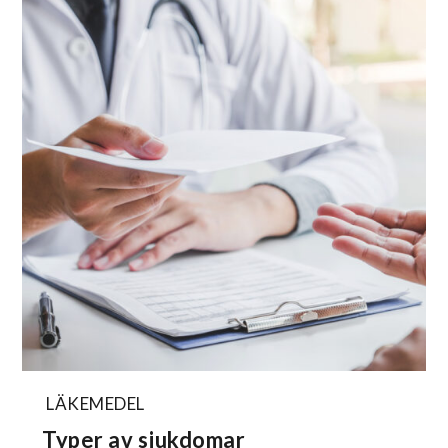
LÄKEMEDEL
Typer av sjukdomar