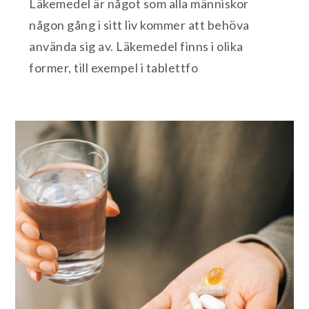
Läkemedel är något som alla människor
någon gång i sitt liv kommer att behöva
använda sig av. Läkemedel finns i olika
former, till exempel i tablettfo