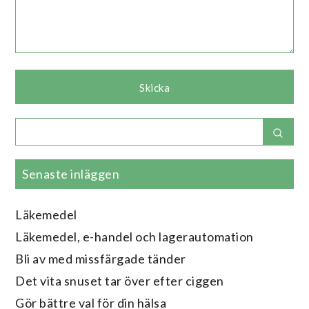
Search
Sear
for:
Senaste inläggen
Läkemedel
Läkemedel, e-handel och lagerautomation
Bli av med missfärgade tänder
Det vita snuset tar över efter ciggen
Gör bättre val för din hälsa