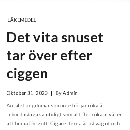
LÄKEMEDEL
Det vita snuset
tar över efter
ciggen
Oktober 31, 2023
By
Admin
Antalet ungdomar som inte börjar röka är
rekordmånga samtidigt som allt fler rökare väljer
att fimpa för gott. Cigaretterna är på väg ut och