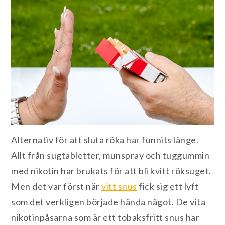
Alternativ för att sluta röka har funnits länge.
Allt från sugtabletter, munspray och tuggummin
med nikotin har brukats för att bli kvitt röksuget.
Men det var först när
vitt snus
fick sig ett lyft
som det verkligen började hända något. De vita
nikotinpåsarna som är ett tobaksfritt snus har