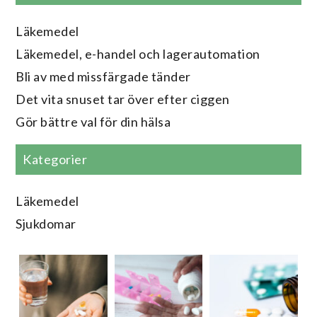
Läkemedel
Läkemedel, e-handel och lagerautomation
Bli av med missfärgade tänder
Det vita snuset tar över efter ciggen
Gör bättre val för din hälsa
Kategorier
Läkemedel
Sjukdomar