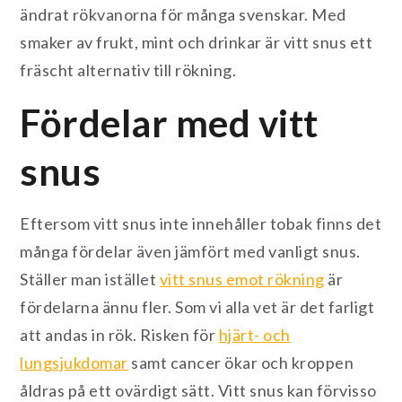
ändrat rökvanorna för många svenskar. Med
smaker av frukt, mint och drinkar är vitt snus ett
fräscht alternativ till rökning.
Fördelar med vitt
snus
Eftersom vitt snus inte innehåller tobak finns det
många fördelar även jämfört med vanligt snus.
Ställer man istället
vitt snus emot rökning
är
fördelarna ännu fler. Som vi alla vet är det farligt
att andas in rök. Risken för
hjärt- och
lungsjukdomar
samt cancer ökar och kroppen
åldras på ett ovärdigt sätt. Vitt snus kan förvisso