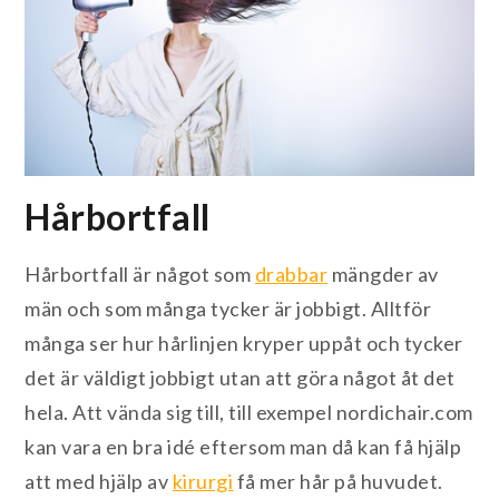
Hårbortfall
Hårbortfall är något som
drabbar
mängder av
män och som många tycker är jobbigt. Alltför
många ser hur hårlinjen kryper uppåt och tycker
det är väldigt jobbigt utan att göra något åt det
hela. Att vända sig till, till exempel nordichair.com
kan vara en bra idé eftersom man då kan få hjälp
att med hjälp av
kirurgi
få mer hår på huvudet.