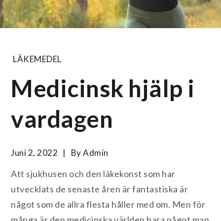
LÄKEMEDEL
Medicinsk hjälp i
vardagen
Juni 2, 2022
By
Admin
Att sjukhusen och den läkekonst som har
utvecklats de senaste åren är fantastiska är
något som de allra flesta håller med om. Men för
många är den medicinska världen bara något man